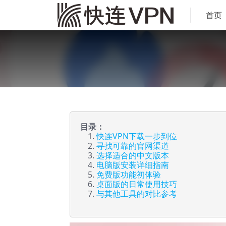
首页
目录：
快连VPN下载一步到位
寻找可靠的官网渠道
选择适合的中文版本
电脑版安装详细指南
免费版功能初体验
桌面版的日常使用技巧
与其他工具的对比参考