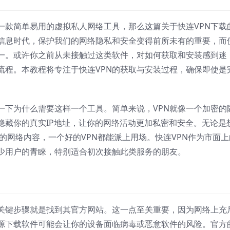
一款简单易用的虚拟私人网络工具，那么这篇关于快连VPN下载
信息时代，保护我们的网络隐私和安全变得前所未有的重要，而
之一。或许你之前从未接触过这类软件，对如何获取和安装感到迷
流程。本教程将专注于快连VPN的获取与安装过程，确保即使是
一下为什么需要这样一个工具。简单来说，VPN就像一个加密的
隐藏你的真实IP地址，让你的网络活动更加私密和安全。无论是
限的网络内容，一个好的VPN都能派上用场。快连VPN作为市面上
少用户的青睐，特别适合初次接触此类服务的朋友。
个关键步骤就是找到其官方网站。这一点至关重要，因为网络上充
源下载软件可能会让你的设备面临病毒或恶意软件的风险。官方