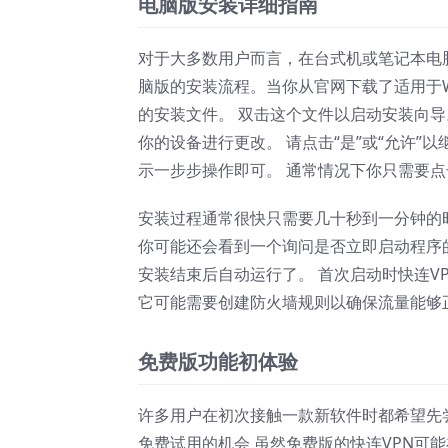
电脑版安装详细指南
对于大多数用户而言，在台式机或笔记本电脑
脑版的安装流程。当你从官网下载了适用于Wi
的安装文件。 双击这个文件以启动安装向
你的设备进行更改。 请点击“是”或“允许”
示一步步操作即可。 通常情况下你只需要点击
安装过程通常很快只需要几十秒到一分钟的
你可能还会看到一个询问是否立即启动程序的
安装结束后自动运行了。 首次启动时快连VP
它可能需要创建防火墙规则以确保流量能够
免费版功能初体验
许多用户在初次接触一款新软件时都希望先尝
免费试用的机会 虽然免费版的快连VPN可