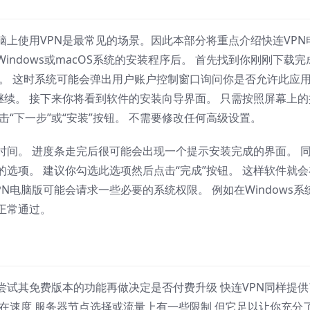
上使用VPN是最常见的场景。因此本部分将重点介绍快连VPN
ndows或macOS系统的安装程序后。 首先找到你刚刚下载完
导。 这时系统可能会弹出用户账户控制窗口询问你是否允许此应
以继续。 接下来你将看到软件的安装向导界面。 只需按照屏幕上的
“下一步”或“安装”按钮。 不需要修改任何高级设置。
时间。 进度条走完后很可能会出现一个提示安装完成的界面。 
选项。 建议你勾选此选项然后点击“完成”按钮。 这样软件就会
N电脑版可能会请求一些必要的系统权限。 例如在Windows系
正常通过。
试其免费版本的功能再做决定是否付费升级 快连VPN同样提供
能在速度 服务器节点选择或流量上有一些限制 但它足以让你充分