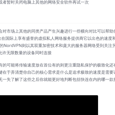
或者暂时关闭电脑上其他的网络安全软件再试一次
能会对市场上其他的同类产品产生兴趣进行一些横向对比可以帮助
是一款在国际上享有盛誉的虚拟私人网络服务提供商它以出色的速度
司推出的NordVPN则以其双重加密技术和庞大的服务器网络受到关注
点是允许无限数量的设备同时连接
有的可能将传输速度放在首位有的则更注重隐私保护的极致化还
键在于弄清楚你自己的核心需求是什么是追求极致的速度是需要
无一失了解了这些之后你就能更好地判断包括快连在内的哪一款