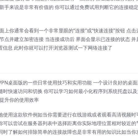
于新手来说是非常有价值的 你可以通过免费试用判断它的连接稳
面上你通常会看到一个非常显眼的“连接”或“快速连接”按钮 点击
节点并建立加密连接 当连接成功后 界面会显示已连接的状态 并
置信息 此时你就可以打开浏览器测试一下网络连接了
PN桌面版的一些日常使用技巧和实用功能 一个设计良好的桌面
随时快速访问和切换 你可以学习如何最小化程序到系统托盘以及
大提升你的使用效率
地使用这款软件例如当你需要进行在线游戏或者观看高清视频时
你可以尝试在服务器列表中选择距离你实际地理位置相对较近的
同时了解如何排除简单的连接故障也是非常有用的知识比如当你