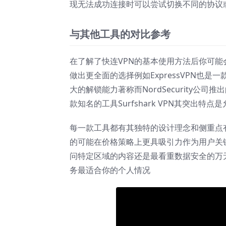
现无法成功连接时可以尝试切换不同的协议
与其他工具的对比参考
在了解了快连VPN的基本使用方法后你可
做出更全面的选择例如ExpressVPN也
大的解锁能力著称而NordSecurity公
款知名的工具Surfshark VPN其突出特
每一款工具都有其独特的设计理念和侧重点
的可能在价格策略上更具吸引力作为用户关
问特定区域的内容还是最看重数据安全的万
务最适合你的个人情况