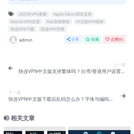
2025年VPN更新
Apple Silicon原生支持
MacOS VPN设置
Mac安装教程
中文版VPN指南
快连VPN下载
快连VPN官网
admin
分享
收藏
点赞(
0
)
上一篇
快连VPN中文版支持繁体吗？台湾/香港用户设置指
南
下一篇
快连VPN中文版下载后乱码怎么办？字体与编码修
复教程
相关文章