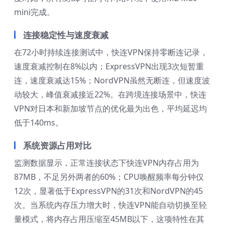
mini完成。
连接稳定性与速度衰减
在72小时持续连接测试中，快连VPN保持零断连记录，
速度衰减控制在8%以内；ExpressVPN出现3次短暂重
连，速度衰减达15%；NordVPN虽然无断连，但速度波
动较大，峰值衰减接近22%。在跨境连接场景中，快连
VPN对日本和新加坡节点的优化最为出色，平均延迟均
低于140ms。
系统资源占用对比
监测数据显示，正常连接状态下快连VPN内存占用为
87MB，不足另外两者的60%；CPU唤醒频率每分钟仅
12次，显著低于ExpressVPN的31次和NordVPN的45
次。当系统内存压力增大时，快连VPN能自动切换至轻
量模式，将内存占用压缩至45MB以下，这项特性在其