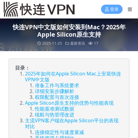
登录
快连VPN中文版如何安装到Mac？2025年
Apple Silicon原生支持
2025-11-25
最新资讯
17
目录：
2025年如何在Apple Silicon Mac上安装快连
VPN中文版
准备工作与系统要求
详细安装步骤解析
权限配置与首次连接
Apple Silicon原生支持的优势与性能表现
性能基准测试数据
续航与热管理改进
主流VPN客户端在Apple Silicon平台的表现
对比
连接稳定性与速度衰减