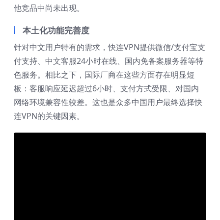
他竞品中尚未出现。
本土化功能完善度
针对中文用户特有的需求，快连VPN提供微信/支付宝支
付支持、中文客服24小时在线、国内免备案服务器等特
色服务。相比之下，国际厂商在这些方面存在明显短
板：客服响应延迟超过6小时、支付方式受限、对国内
网络环境兼容性较差。这也是众多中国用户最终选择快
连VPN的关键因素。