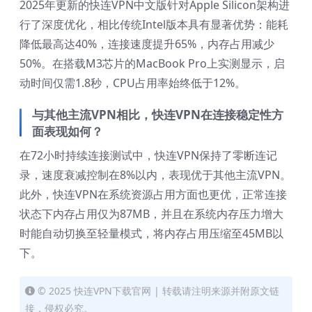
2025年更新的快连VPN中文版针对Apple Silicon架构进
行了深度优化，相比传统Intel版本具有显著优势：能耗
降低最高达40%，连接速度提升65%，内存占用减少
50%。在搭载M3芯片的MacBook Pro上实测显示，启
动时间仅需1.8秒，CPU占用率始终低于12%。
与其他主流VPN相比，快连VPN在连接稳定性方
面表现如何？
在72小时持续连接测试中，快连VPN保持了零断连记
录，速度衰减控制在8%以内，表现优于其他主流VPN。
此外，快连VPN在系统资源占用方面也更优，正常连接
状态下内存占用仅为87MB，并且在系统内存压力增大
时能自动切换至轻量模式，将内存占用压缩至45MB以
下。
© 2025 快连VPN下载官网 | 转载请注明来源并附原文链
接，侵权必究。