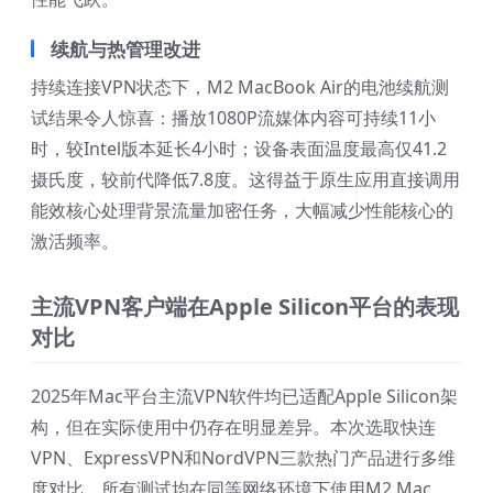
续航与热管理改进
持续连接VPN状态下，M2 MacBook Air的电池续航测
试结果令人惊喜：播放1080P流媒体内容可持续11小
时，较Intel版本延长4小时；设备表面温度最高仅41.2
摄氏度，较前代降低7.8度。这得益于原生应用直接调用
能效核心处理背景流量加密任务，大幅减少性能核心的
激活频率。
主流VPN客户端在Apple Silicon平台的表现
对比
2025年Mac平台主流VPN软件均已适配Apple Silicon架
构，但在实际使用中仍存在明显差异。本次选取快连
VPN、ExpressVPN和NordVPN三款热门产品进行多维
度对比，所有测试均在同等网络环境下使用M2 Mac