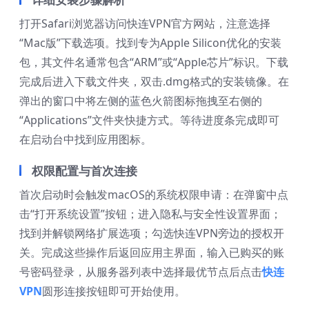
打开Safari浏览器访问快连VPN官方网站，注意选择
“Mac版”下载选项。找到专为Apple Silicon优化的安装
包，其文件名通常包含“ARM”或“Apple芯片”标识。下载
完成后进入下载文件夹，双击.dmg格式的安装镜像。在
弹出的窗口中将左侧的蓝色火箭图标拖拽至右侧的
“Applications”文件夹快捷方式。等待进度条完成即可
在启动台中找到应用图标。
权限配置与首次连接
首次启动时会触发macOS的系统权限申请：在弹窗中点
击“打开系统设置”按钮；进入隐私与安全性设置界面；
找到并解锁网络扩展选项；勾选快连VPN旁边的授权开
关。完成这些操作后返回应用主界面，输入已购买的账
号密码登录，从服务器列表中选择最优节点后点击
快连
VPN
圆形连接按钮即可开始使用。