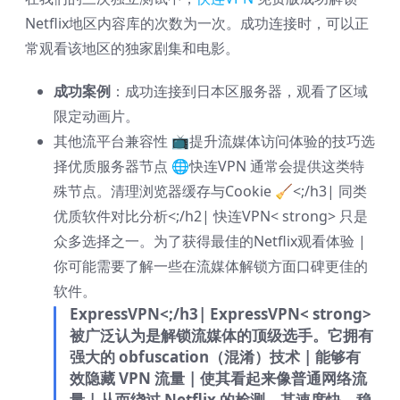
Netflix地区内容库的次数为一次。成功连接时，可以正
常观看该地区的独家剧集和电影。
成功案例
：成功连接到日本区服务器，观看了区域
限定动画片。
其他流平台兼容性 📺
提升流媒体访问体验的技巧选
择优质服务器节点 🌐快连VPN 通常会提供这类特
殊节点。清理浏览器缓存与Cookie 🧹<;/h3|
同类
优质软件对比分析<;/h2|
快连VPN< strong> 只是
众多选择之一。为了获得最佳的Netflix观看体验 |
你可能需要了解一些在流媒体解锁方面口碑更佳的
软件。
ExpressVPN<;/h3|
ExpressVPN< strong>
被广泛认为是解锁流媒体的顶级选手。它拥有
强大的 obfuscation（混淆）技术 | 能够有
效隐藏 VPN 流量 | 使其看起来像普通网络流
量 | 从而绕过 Netflix 的检测。其速度快、稳