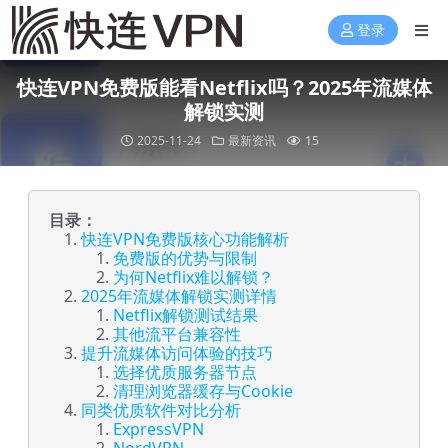
登录
快连VPN免费版能看Netflix吗？2025年流媒体
解锁实测
2025-11-24
最新资讯
15
目录：
快连VPN免费版核心功能解析
免费版的优势与限制
为何Netflix难以解锁？
2025年流媒体解锁实测详情
Netflix解锁测试结果
其他流平台兼容性
提升流媒体访问体验的技巧
选择优质服务器节点
清理浏览器缓存与Cookie
同类优质软件对比分析
ExpressVPN