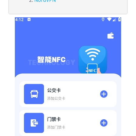
NordVPN