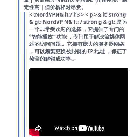
定性高 | 但价格相对昂贵。
< ;NordVPN& lt;/ h3 > < p >& lt; strong
& gt; NordVP N& lt; / stron g & gt; 是另
一个非常受欢迎的选择 ，它提供了专门的
“智能播放” 功能 ，专门用于解决流媒体网
站的访问问题 。它拥有庞大的服务器网络
，可以频繁更换被封锁的 IP 地址 ，保证了
较高的解锁成功率 。