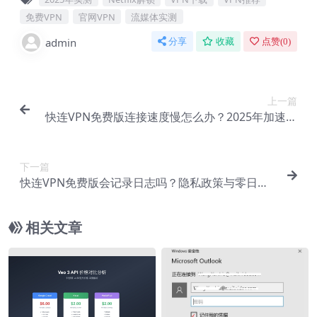
免费VPN
官网VPN
流媒体实测
admin
分享
收藏
点赞(
0
)
上一篇
快连VPN免费版连接速度慢怎么办？2025年加速技
巧与节点切换
下一篇
快连VPN免费版会记录日志吗？隐私政策与零日志
承诺解读
相关文章