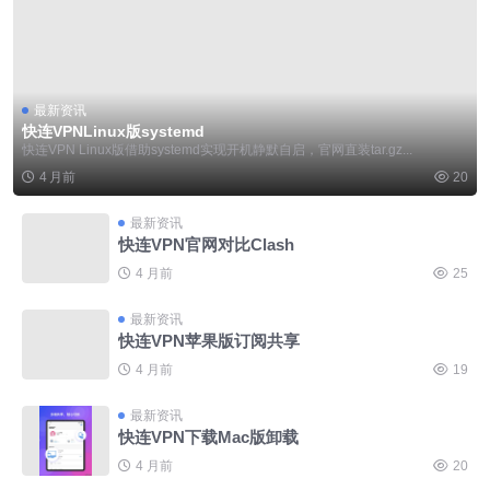
最新资讯
快连VPNLinux版systemd
快连VPN Linux版借助systemd实现开机静默自启，官网直装tar.gz...
4 月前
20
最新资讯
快连VPN官网对比Clash
4 月前
25
最新资讯
快连VPN苹果版订阅共享
4 月前
19
最新资讯
快连VPN下载Mac版卸载
4 月前
20