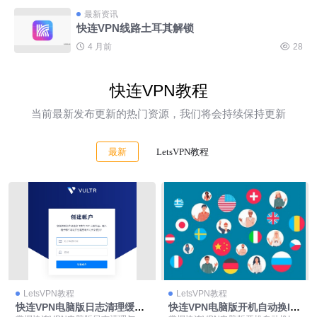
最新资讯
快连VPN线路土耳其解锁
4 月前
28
快连VPN教程
当前最新发布更新的热门资源，我们将会持续保持更新
最新
LetsVPN教程
LetsVPN教程
LetsVPN教程
快连VPN电脑版日志清理缓存
快连VPN电脑版开机自动换IP