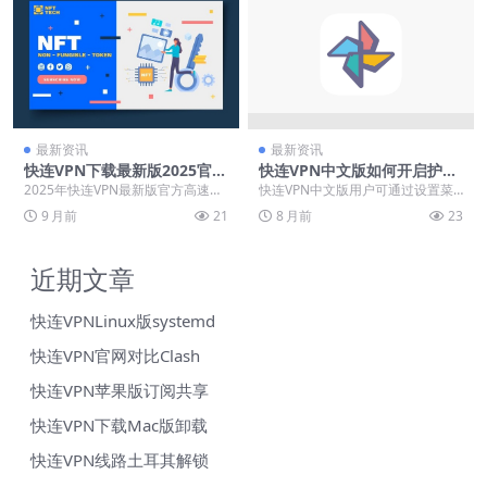
最新资讯
最新资讯
快连VPN下载最新版2025官方
快连VPN中文版如何开启护眼
高速通道
模式？深色主题与夜间加速
2025年快连VPN最新版官方高速通
快连VPN中文版用户可通过设置菜
道下载指南，详细介绍其突破地域
单一键开启护眼模式与夜间加速功
9 月前
21
8 月前
23
限制与保护隐私...
能。深色主题采用优...
近期文章
快连VPNLinux版systemd
快连VPN官网对比Clash
快连VPN苹果版订阅共享
快连VPN下载Mac版卸载
快连VPN线路土耳其解锁