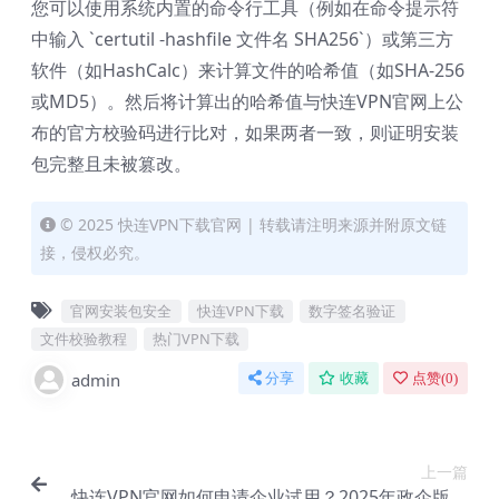
您可以使用系统内置的命令行工具（例如在命令提示符
中输入 `certutil -hashfile 文件名 SHA256`）或第三方
软件（如HashCalc）来计算文件的哈希值（如SHA-256
或MD5）。然后将计算出的哈希值与快连VPN官网上公
布的官方校验码进行比对，如果两者一致，则证明安装
包完整且未被篡改。
© 2025 快连VPN下载官网 | 转载请注明来源并附原文链
接，侵权必究。
官网安装包安全
快连VPN下载
数字签名验证
文件校验教程
热门VPN下载
admin
分享
收藏
点赞(
0
)
上一篇
快连VPN官网如何申请企业试用？2025年政企版免