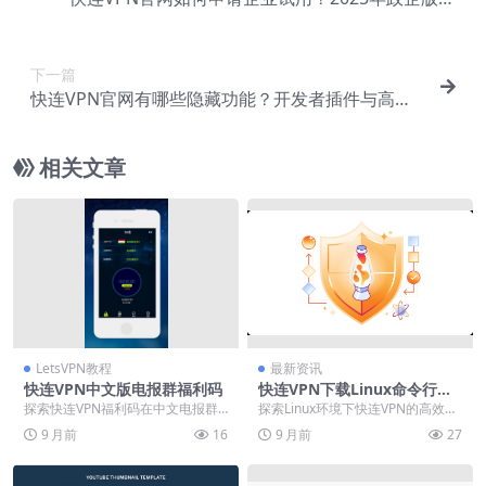
费体验流程
下一篇
快连VPN官网有哪些隐藏功能？开发者插件与高级
设置探秘
相关文章
LetsVPN教程
最新资讯
快连VPN中文版电报群福利码
快连VPN下载Linux命令行极
简教程
探索快连VPN福利码在中文电报群
探索Linux环境下快连VPN的高效部
中的核心价值与推广策略，帮助用
署方案，本指南详细解析从系统准
9 月前
16
9 月前
27
户有效降低使用成本...
备、许可证激...