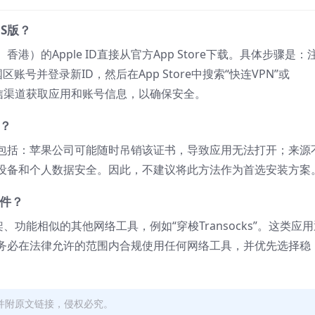
S版？
）的Apple ID直接从官方App Store下载。具体步骤是：
国区账号并登录新ID，然后在App Store中搜索“快连VPN”或
或可信渠道获取应用和账号信息，以确保安全。
？
包括：苹果公司可能随时吊销该证书，导致应用无法打开；来源
设备和个人数据安全。因此，不建议将此方法作为首选安装方案
软件？
架、功能相似的其他网络工具，例如“穿梭Transocks”。这类应
务必在法律允许的范围内合规使用任何网络工具，并优先选择稳
来源并附原文链接，侵权必究。