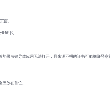
载页面。
企业证书。
被苹果吊销导致应用无法打开，且来源不明的证书可能捆绑恶意
全应放在首位。