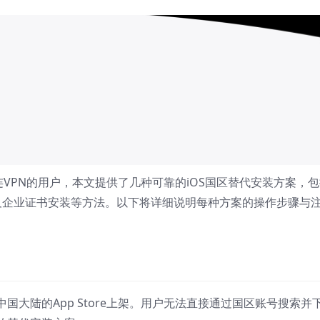
快连VPN的用户，本文提供了几种可靠的iOS国区替代安装方案，
ht测试以及企业证书安装等方法。以下将详细说明每种方案的操作步骤与
国大陆的App Store上架。用户无法直接通过国区账号搜索并