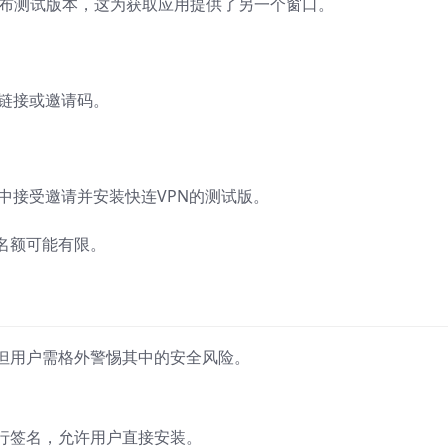
t平台发布测试版本，这为获取应用提供了另一个窗口。
测试链接或邀请码。
。
此应用中接受邀请并安装快连VPN的测试版。
名额可能有限。
但用户需格外警惕其中的安全风险。
行签名，允许用户直接安装。