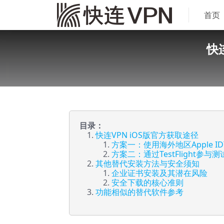
首页
快
目录：
快连VPN iOS版官方获取途径
方案一：使用海外地区Apple I
方案二：通过TestFlight参与
其他替代安装方法与安全须知
企业证书安装及其潜在风险
安全下载的核心准则
功能相似的替代软件参考