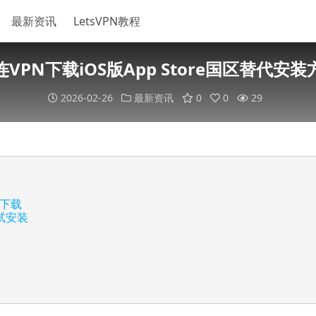
最新资讯
LetsVPN教程
连VPN下载iOS版App Store国区替代安装
2026-02-26
最新资讯
0
0
29
D下载
测试安装