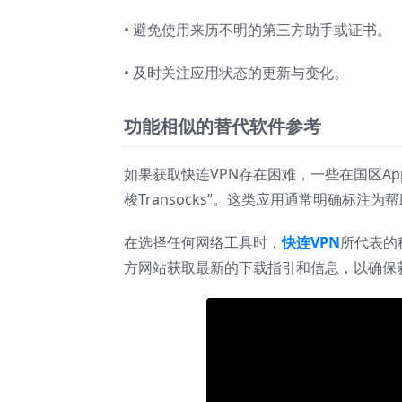
• 避免使用来历不明的第三方助手或证书。
• 及时关注应用状态的更新与变化。
功能相似的替代软件参考
如果获取快连VPN存在困难，一些在国区Ap
梭Transocks”。这类应用通常明确标
在选择任何网络工具时，
快连VPN
所代表的
方网站获取最新的下载指引和信息，以确保