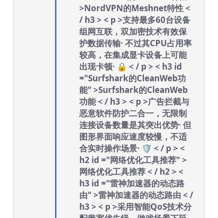
>NordVPN的Meshnet特性 <
/ h3 > < p >支持最多60台设备
组网互联，双加密技术有效保
护数据传输· 不过其CPU占用率
较高，在集成显卡设备上可能
出现卡顿· 🔒 < / p > < h3 id
="Surfshark的CleanWeb功
能" >Surfshark的CleanWeb
功能 < / h3 > < p >广告拦截与
恶意软件防护二合一，无限制
连接设备数量是其突出优势· 但
图形界面响应速度较慢，不适
合实时操作场景· 🛡️ < / p > <
h2 id ="网络优化工具推荐" >
网络优化工具推荐 < / h2 > <
h3 id ="雷神加速器的动态路
由" >雷神加速器的动态路由 < /
h3 > < p >采用智能QoS技术分