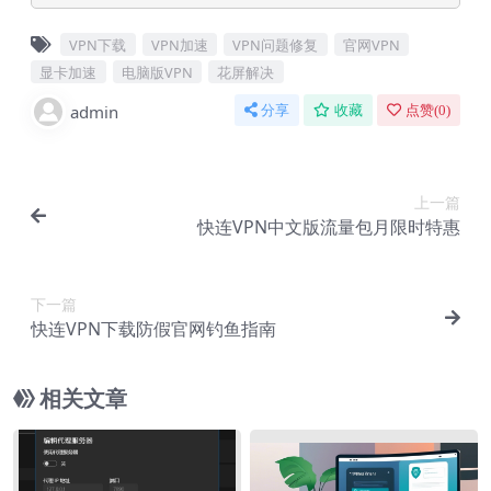
VPN下载
VPN加速
VPN问题修复
官网VPN
显卡加速
电脑版VPN
花屏解决
admin
分享
收藏
点赞(
0
)
上一篇
快连VPN中文版流量包月限时特惠
下一篇
快连VPN下载防假官网钓鱼指南
相关文章