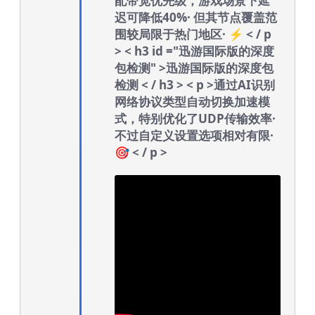
配带宽优先级，游戏场景下延
迟可降低40%· 但其节点覆盖范
围较局限于热门地区· ⚡ < / p
> < h3 id ="迅游国际版的深度
包检测" >迅游国际版的深度包
检测 < / h3 > < p >通过AI识别
网络协议类型自动切换加速模
式，特别优化了UDP传输效率·
不过自定义设置选项相对有限·
🎯 < / p >