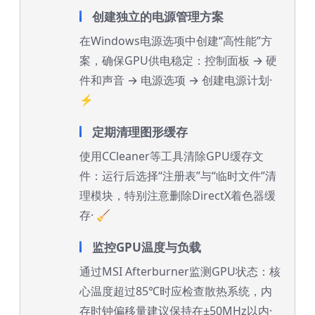
创建独立的电源管理方案
在Windows电源选项中创建“高性能”方
案，确保GPU供电稳定：控制面板 → 硬
件和声音 → 电源选项 → 创建电源计划·
⚡
定期清理图形缓存
使用CCleaner等工具清除GPU缓存文
件：运行后选择“注册表”与“临时文件”清
理模块，特别注意删除DirectX着色器缓
存· 🧹
监控GPU温度与负载
通过MSI Afterburner监测GPU状态：核
心温度超过85℃时应检查散热系统，内
存时钟偏移量建议保持在±50MHz以内·