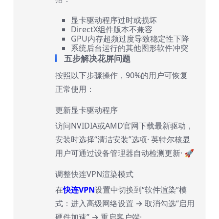
显卡驱动程序过时或损坏
DirectX组件版本不兼容
GPU内存超频过度导致稳定性下降
系统后台运行的其他图形软件冲突
五步解决花屏问题
按照以下步骤操作，90%的用户可恢复
正常使用：
更新显卡驱动程序
访问NVIDIA或AMD官网下载最新驱动，
安装时选择“清洁安装”选项· 英特尔核显
用户可通过设备管理器自动检测更新· 🚀
调整快连VPN渲染模式
在
快连VPN
设置中切换到“软件渲染”模
式：进入高级网络设置 → 取消勾选“启用
硬件加速” → 重启客户端·