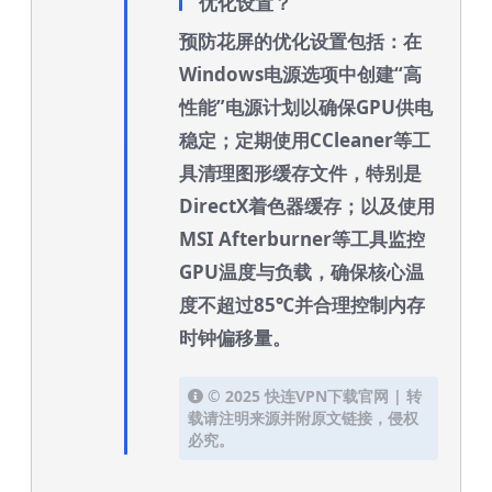
优化设置？
预防花屏的优化设置包括：在
Windows电源选项中创建“高
性能”电源计划以确保GPU供电
稳定；定期使用CCleaner等工
具清理图形缓存文件，特别是
DirectX着色器缓存；以及使用
MSI Afterburner等工具监控
GPU温度与负载，确保核心温
度不超过85℃并合理控制内存
时钟偏移量。
© 2025 快连VPN下载官网 | 转
载请注明来源并附原文链接，侵权
必究。