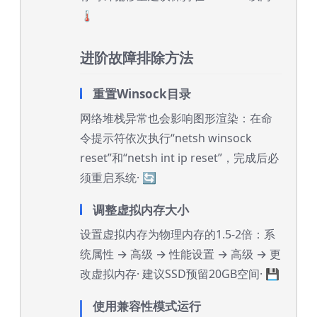
🌡️
进阶故障排除方法
重置Winsock目录
网络堆栈异常也会影响图形渲染：在命
令提示符依次执行“netsh winsock
reset”和“netsh int ip reset”，完成后必
须重启系统· 🔄
调整虚拟内存大小
设置虚拟内存为物理内存的1.5-2倍：系
统属性 → 高级 → 性能设置 → 高级 → 更
改虚拟内存· 建议SSD预留20GB空间· 💾
使用兼容性模式运行