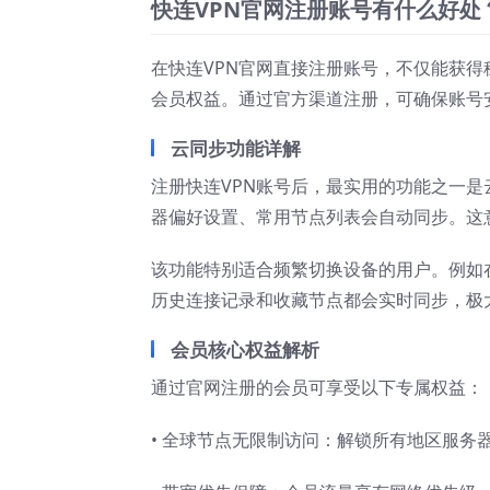
快连VPN官网注册账号有什么好处
在快连VPN官网直接注册账号，不仅能获
会员权益。通过官方渠道注册，可确保账号
云同步功能详解
注册快连VPN账号后，最实用的功能之一
器偏好设置、常用节点列表会自动同步。这
该功能特别适合频繁切换设备的用户。例如
历史连接记录和收藏节点都会实时同步，极
会员核心权益解析
通过官网注册的会员可享受以下专属权益：
• 全球节点无限制访问：解锁所有地区服务