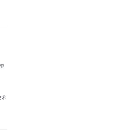
定
在亚
技术