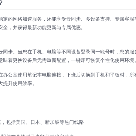
？
得稳定的网络加速服务，还能享受云同步、多设备支持、专属客服
安全，并获得最新功能更新与专属优惠。
是云同步。当您在手机、电脑等不同设备登录同一账号时，您的服
意味着更换设备后无需重新配置，一键即可恢复个性化使用环境
在办公室使用笔记本电脑连接，下班后切换到手机和平板时，所
大提升使用效率。
器，包括美国、日本、新加坡等热门线路