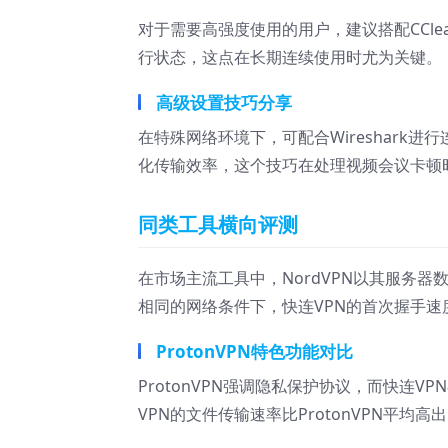
对于需要高强度使用的用户，建议搭配CCle
行状态，这点在长期连续使用时尤为关键。
高级设置技巧分享
在特殊网络环境下，可配合Wireshark
化传输效率，这个技巧在处理视频会议卡顿
同类工具横向评测
在市场主流工具中，NordVPN以其服务
相同的网络条件下，快连VPN的首次握手速度比
ProtonVPN特色功能对比
ProtonVPN强调隐私保护协议，而快连
VPN的文件传输速率比ProtonVPN平均