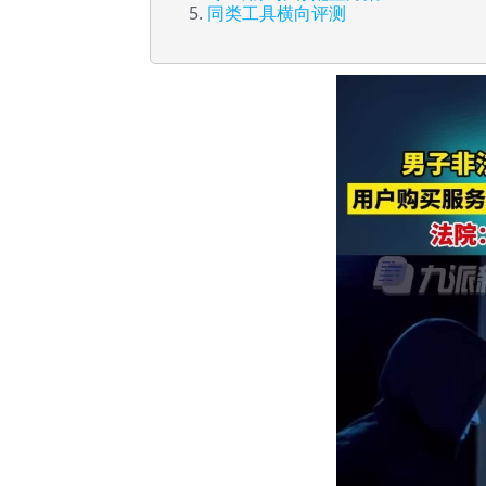
同类工具横向评测