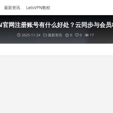
最新资讯
LetsVPN教程
PN官网注册账号有什么好处？云同步与会员
2025-11-24
最新资讯
0
0
17