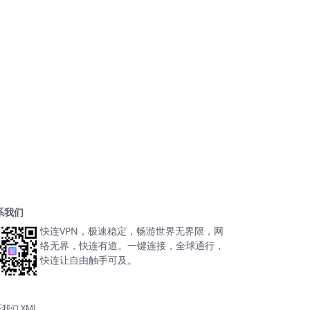
系我们
快连VPN，极速稳定，畅游世界无界限，网
络无界，快连有道。一键连接，全球通行，
快连让自由触手可及。
系我们
XML