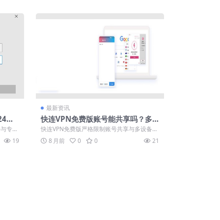
最新资讯
24小
快连VPN免费版账号能共享吗？多
设备同时在线规则说明
持与专业
快连VPN免费版严格限制账号共享与多设备同
网...
时在线，通过设备绑定机制保障服务稳定。...
19
8 月前
0
0
21