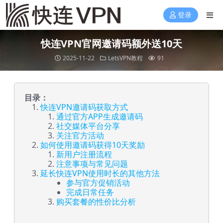
登录
快连VPN官网邀请码额外送10天
2025-11-22
LetsVPN教程
91
目录：
快连VPN邀请码获取方式
通过官方APP生成邀请码
社交媒体平台分享
关注官方活动
如何使用邀请码获得10天奖励
新用户注册流程
注意事项与常见问题
延长快连VPN使用时长的其他方法
参与官方促销活动
完成日常任务
购买套餐的性价比分析