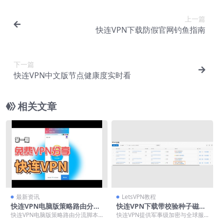
上一篇
快连VPN下载防假官网钓鱼指南
下一篇
快连VPN中文版节点健康度实时看
相关文章
最新资讯
LetsVPN教程
快连VPN电脑版策略路由分流
快连VPN下载带校验种子磁力
脚本
链
快连VPN电脑版策略路由分流脚本
快连VPN提供军事级加密与全球服