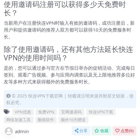
使用邀请码注册可以获得多少天免费时
长？
当新用户在注册快连VPN时输入有效的邀请码，成功注册后，新
用户和提供邀请码的推荐人双方都可以获得10天的免费服务时
长。
除了使用邀请码，还有其他方法延长快连
VPN的使用时间吗？
是的，您可以通过参与官方在节假日举办的促销活动、完成每日
签到、观看广告视频、参与应用内调查以及无上限地推荐多位好
友等多种方式来获得额外的免费服务时长。
© 2025 快连VPN下载官网 | 转载请注明来源并附原文链接，侵
权必究。
VPN优惠
免费VPN
官网邀请码
快连VPN下载
网络加速工具
翻墙软件
额外10天赠送
admin
分享
收藏
点赞(
0
)