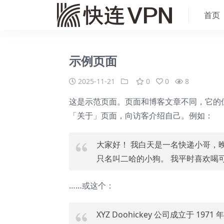
首页
示例页面
2025-11-21
0
0
8
这是示范页面。页面和博客文章不同，它的
「关于」页面，向访客介绍自己。例如：
大家好！ 我白天是一名快递小哥，
只名叫二哈的小狗。 我平时喜欢喝
……或这个：
XYZ Doohickey 公司成立于 1