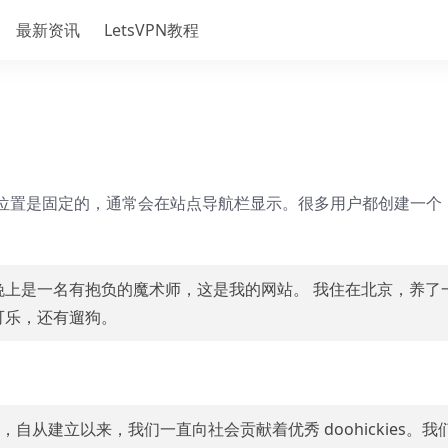
最新资讯
LetsVPN教程
位置是固定的，通常会在站点导航栏显示。很多用户都创建一个
晚上是一名有抱负的魔术师，这是我的网站。 我住在北京，养了
可乐，还有遛狗。
971 年，自从建立以来，我们一直向社会贡献着优秀 doohickies。我