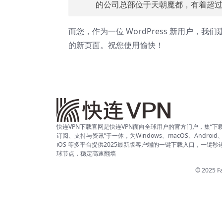
的公司总部位于天朝魔都，有着超
而您，作为一位 WordPress 新用户，我
的新页面。祝您使用愉快！
快连VPN下载官网是快连VPN面向全球用户的官方门户，集“下
订阅、支持与资讯”于一体，为Windows、macOS、Android
iOS 等多平台提供2025最新版客户端的一键下载入口，一键秒
球节点，稳定高速翻墙
© 2025 Fa