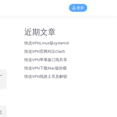
登录
近期文章
快连VPNLinux版systemd
快连VPN官网对比Clash
快连VPN苹果版订阅共享
快连VPN下载Mac版卸载
一
快连VPN线路土耳其解锁
们