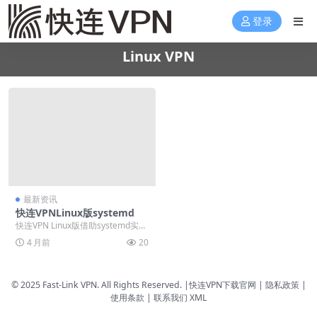
登录
Linux VPN
最新资讯
快连VPNLinux版systemd
快连VPN Linux版借助systemd实现
开机静默自启，官网直装tar.gz...
4 月前
20
© 2025 Fast-Link VPN. All Rights Reserved. |
快连VPN下载官网
| 隐私政策 |
使用条款 |
联系我们
XML