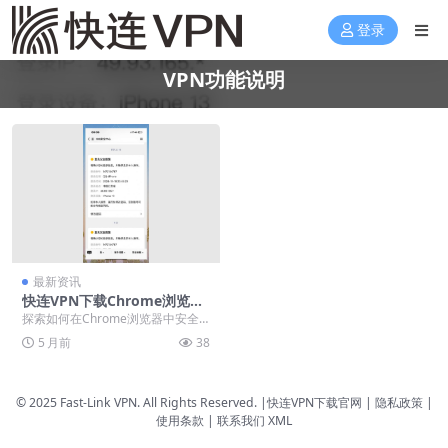
登录
VPN功能说明
最新资讯
快连VPN下载Chrome浏览器
扩展插件功能说明
探索如何在Chrome浏览器中安全
获取并配置快连VPN扩展插件，享
5 月前
38
受一键加密连接...
© 2025 Fast-Link VPN. All Rights Reserved. |
快连VPN下载官网
| 隐私政策 |
使用条款 |
联系我们
XML