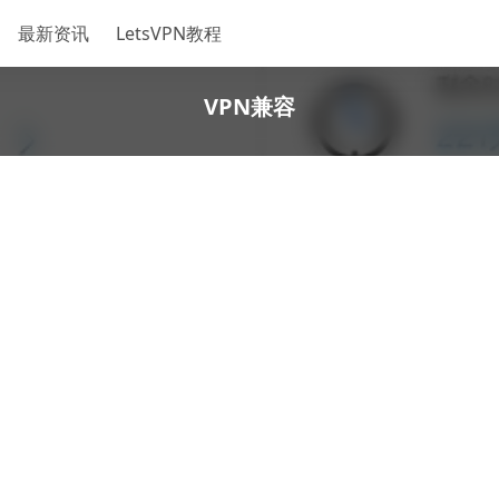
最新资讯
LetsVPN教程
VPN兼容