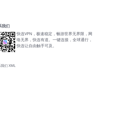
系我们
快连VPN，极速稳定，畅游世界无界限，网
络无界，快连有道。一键连接，全球通行，
快连让自由触手可及。
系我们
XML