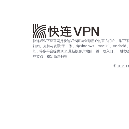
快连VPN下载官网是快连VPN面向全球用户的官方门户，集“下
订阅、支持与资讯”于一体，为Windows、macOS、Android
iOS 等多平台提供2025最新版客户端的一键下载入口，一键秒
球节点，稳定高速翻墙
© 2025 Fa