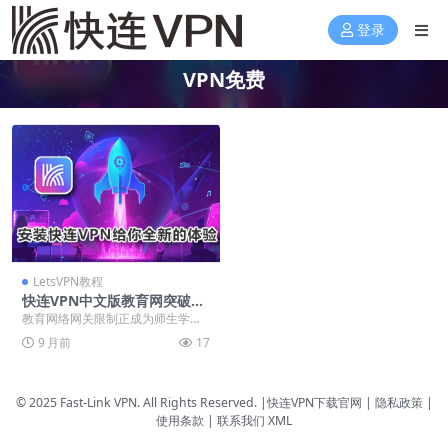
登录
VPN免费
LetsVPN教程
快连VPN中文版教育网突破网
关
教育网络网关限制正成为师生学术
研究的重大障碍，端口封锁、协议
9 月前
17
过滤与网站屏蔽严重影...
© 2025 Fast-Link VPN. All Rights Reserved. |
快连VPN下载官网
| 隐私政策 |
使用条款 |
联系我们
XML