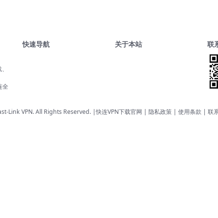
快速导航
关于本站
联
载、
、
连全
st-Link VPN. All Rights Reserved. |
快连VPN下载官网
| 隐私政策 | 使用条款 |
联