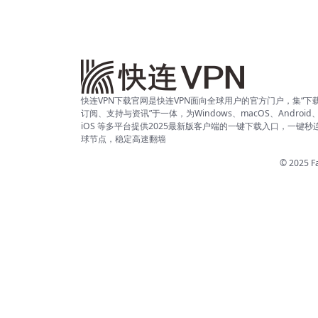
快连VPN下载官网是快连VPN面向全球用户的官方门户，集“下
订阅、支持与资讯”于一体，为Windows、macOS、Android
iOS 等多平台提供2025最新版客户端的一键下载入口，一键秒
球节点，稳定高速翻墙
© 2025 Fa