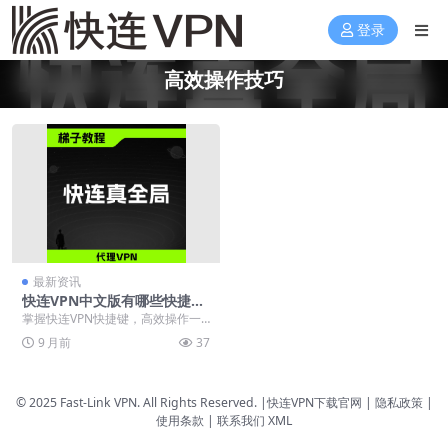
登录
高效操作技巧
最新资讯
快连VPN中文版有哪些快捷
键？2025年高效操作技巧大全
掌握快连VPN快捷键，高效操作一
键直达。2025年最新中文版快捷键
9 月前
37
全解析，涵盖连...
© 2025 Fast-Link VPN. All Rights Reserved. |
快连VPN下载官网
| 隐私政策 |
使用条款 |
联系我们
XML