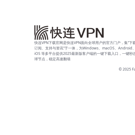
快连VPN下载官网是快连VPN面向全球用户的官方门户，集“下
订阅、支持与资讯”于一体，为Windows、macOS、Android
iOS 等多平台提供2025最新版客户端的一键下载入口，一键秒
球节点，稳定高速翻墙
© 2025 Fa