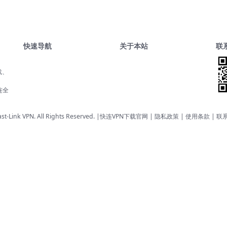
快速导航
关于本站
联
载、
、
连全
st-Link VPN. All Rights Reserved. |
快连VPN下载官网
| 隐私政策 | 使用条款 |
联