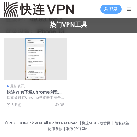
登录
热门VPN工具
最新资讯
快连VPN下载Chrome浏览器
扩展插件功能说明
探索如何在Chrome浏览器中安全
获取并配置快连VPN扩展插件，享
5 月前
38
受一键加密连接...
© 2025 Fast-Link VPN. All Rights Reserved. |
快连VPN下载官网
| 隐私政策 |
使用条款 |
联系我们
XML