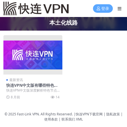
登录
本土化线路
最新资讯
快连VPN中文版有哪些特色节
点？2025年本土化线路盘点
快连VPN中文版深度解析特色节点
与2025年本土化线路技术，详细介
8 月前
14
绍智能加速、加...
© 2025 Fast-Link VPN. All Rights Reserved. |
快连VPN下载官网
| 隐私政策 |
使用条款 |
联系我们
XML