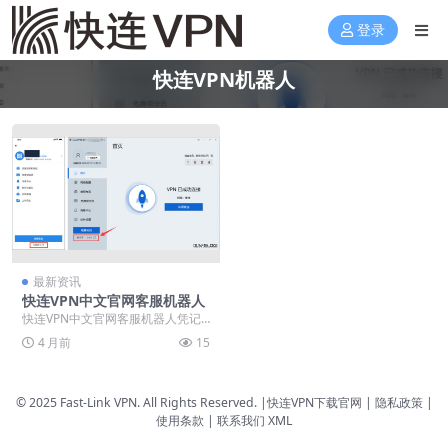
登录
快连VPN机器人
最新资讯
快连VPN中文官网客服机器人
快连VPN中文官网客服机器人凭记
忆对话、秒级链路、彩蛋指令，把
4 月前
15
免费版、桌面版、中...
© 2025 Fast-Link VPN. All Rights Reserved. |
快连VPN下载官网
| 隐私政策 |
使用条款 |
联系我们
XML