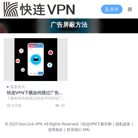
登录
广告屏蔽方法
最新资讯
快连VPN下载如何跳过广告？
无广告版本获取技巧
了解如何有效跳过快连VPN启动广
告的实用方法。详细介绍官方无广
8 月前
39
告版本获取途径，包...
© 2025 Fast-Link VPN. All Rights Reserved. |
快连VPN下载官网
| 隐私政策 |
使用条款 |
联系我们
XML