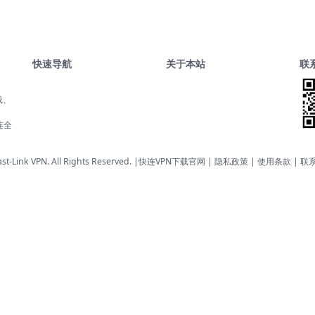
快速导航
关于本站
联
载、
、
连全
st-Link VPN. All Rights Reserved. |
快连VPN下载官网
| 隐私政策 | 使用条款 |
联