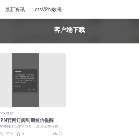
最新资讯
LetsVPN教程
客户端下载
sVPN教程
VPN官网订阅到期短信提醒
连VPN订阅即将到期，及时续费可确保
间断，继续享受高速稳定的网络连接...
月前
0
0
22