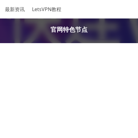
最新资讯
LetsVPN教程
官网特色节点