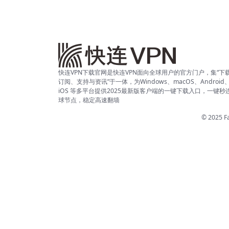
快连VPN下载官网是快连VPN面向全球用户的官方门户，集“下
订阅、支持与资讯”于一体，为Windows、macOS、Android
iOS 等多平台提供2025最新版客户端的一键下载入口，一键秒
球节点，稳定高速翻墙
© 2025 Fa