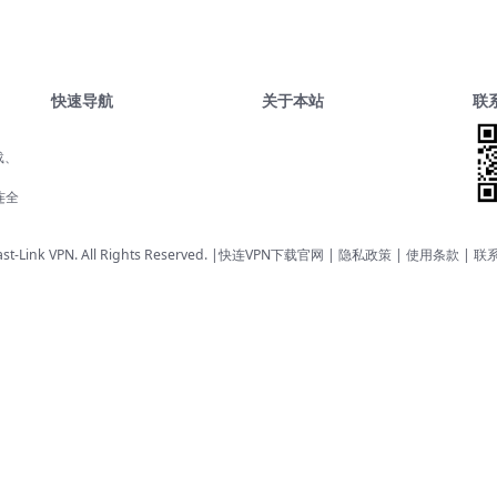
快速导航
关于本站
联
载、
、
连全
st-Link VPN. All Rights Reserved. |
快连VPN下载官网
| 隐私政策 | 使用条款 |
联