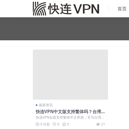
首页
最新资讯
快连VPN中文版支持繁体吗？台湾/
香港用户设置指南
快连VPN全面支持繁体中文界面，专为台湾、
香港等地区用户提供本地化服务，包括智能...
9 月前
0
0
21