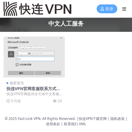
登录
中文人工服务
最新资讯
快连VPN官网客服联系方式：
24小时中文人工支持通道
快连VPN官网提供全天候中文客服
支持与专业下载指导，致力于为用
9 月前
20
户打造安全稳定的网...
© 2025 Fast-Link VPN. All Rights Reserved. |
快连VPN下载官网
| 隐私政策 |
使用条款 |
联系我们
XML